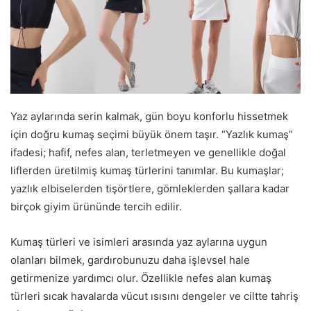
Yaz aylarında serin kalmak, gün boyu konforlu hissetmek
için doğru kumaş seçimi büyük önem taşır. “Yazlık kumaş”
ifadesi; hafif, nefes alan, terletmeyen ve genellikle doğal
liflerden üretilmiş kumaş türlerini tanımlar. Bu kumaşlar;
yazlık elbiselerden tişörtlere, gömleklerden şallara kadar
birçok giyim ürününde tercih edilir.
Kumaş türleri ve isimleri arasında yaz aylarına uygun
olanları bilmek, gardırobunuzu daha işlevsel hale
getirmenize yardımcı olur. Özellikle nefes alan kumaş
türleri sıcak havalarda vücut ısısını dengeler ve ciltte tahriş