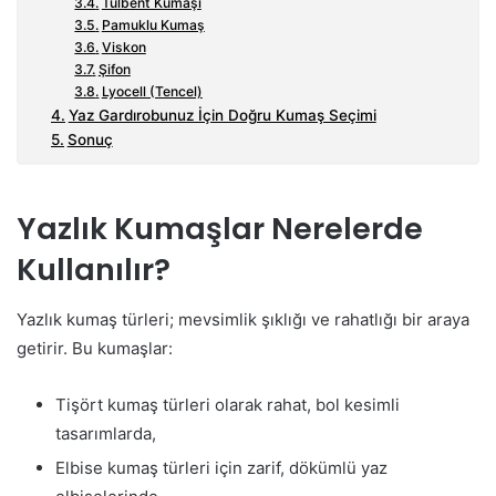
Tülbent Kumaşı
Pamuklu Kumaş
Viskon
Şifon
Lyocell (Tencel)
Yaz Gardırobunuz İçin Doğru Kumaş Seçimi
Sonuç
Yazlık Kumaşlar Nerelerde
Kullanılır?
Yazlık kumaş türleri; mevsimlik şıklığı ve rahatlığı bir araya
getirir. Bu kumaşlar:
Tişört kumaş türleri olarak rahat, bol kesimli
tasarımlarda,
Elbise kumaş türleri için zarif, dökümlü yaz