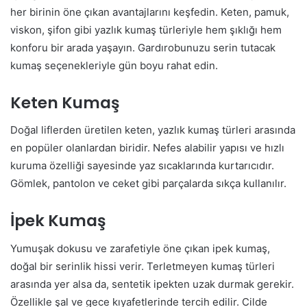
her birinin öne çıkan avantajlarını keşfedin. Keten, pamuk,
viskon, şifon gibi yazlık kumaş türleriyle hem şıklığı hem
konforu bir arada yaşayın. Gardırobunuzu serin tutacak
kumaş seçenekleriyle gün boyu rahat edin.
Keten Kumaş
Doğal liflerden üretilen keten, yazlık kumaş türleri arasında
en popüler olanlardan biridir. Nefes alabilir yapısı ve hızlı
kuruma özelliği sayesinde yaz sıcaklarında kurtarıcıdır.
Gömlek, pantolon ve ceket gibi parçalarda sıkça kullanılır.
İpek Kumaş
Yumuşak dokusu ve zarafetiyle öne çıkan ipek kumaş,
doğal bir serinlik hissi verir. Terletmeyen kumaş türleri
arasında yer alsa da, sentetik ipekten uzak durmak gerekir.
Özellikle şal ve gece kıyafetlerinde tercih edilir. Cilde