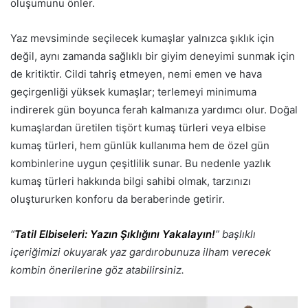
oluşumunu önler.
Yaz mevsiminde seçilecek kumaşlar yalnızca şıklık için
değil, aynı zamanda sağlıklı bir giyim deneyimi sunmak için
de kritiktir. Cildi tahriş etmeyen, nemi emen ve hava
geçirgenliği yüksek kumaşlar; terlemeyi minimuma
indirerek gün boyunca ferah kalmanıza yardımcı olur. Doğal
kumaşlardan üretilen tişört kumaş türleri veya elbise
kumaş türleri, hem günlük kullanıma hem de özel gün
kombinlerine uygun çeşitlilik sunar. Bu nedenle yazlık
kumaş türleri hakkında bilgi sahibi olmak, tarzınızı
oluştururken konforu da beraberinde getirir.
“
Tatil Elbiseleri: Yazın Şıklığını Yakalayın!
” başlıklı
içeriğimizi okuyarak yaz gardırobunuza ilham verecek
kombin önerilerine göz atabilirsiniz.