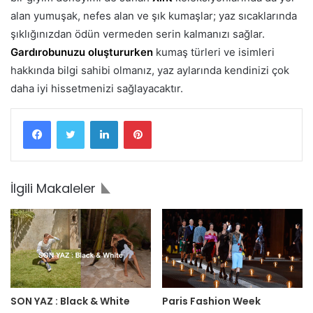
alan yumuşak, nefes alan ve şık kumaşlar; yaz sıcaklarında
şıklığınızdan ödün vermeden serin kalmanızı sağlar.
Gardırobunuzu oluştururken
kumaş türleri ve isimleri
hakkında bilgi sahibi olmanız, yaz aylarında kendinizi çok
daha iyi hissetmenizi sağlayacaktır.
Facebook
Twitter
LinkedIn
Pinterest
İlgili Makaleler
SON YAZ : Black & White
Paris Fashion Week