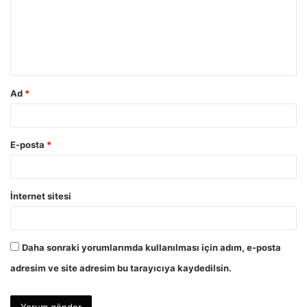
u
m
*
Ad
*
E-posta
*
İnternet sitesi
Daha sonraki yorumlarımda kullanılması için adım, e-posta
adresim ve site adresim bu tarayıcıya kaydedilsin.