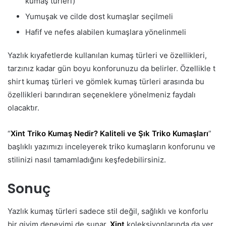
kumaş türleri)
Yumuşak ve cilde dost kumaşlar seçilmeli
Hafif ve nefes alabilen kumaşlara yönelinmeli
Yazlık kıyafetlerde kullanılan kumaş türleri ve özellikleri,
tarzınız kadar gün boyu konforunuzu da belirler. Özellikle t
shirt kumaş türleri ve gömlek kumaş türleri arasında bu
özellikleri barındıran seçeneklere yönelmeniz faydalı
olacaktır.
“
Xint Triko Kumaş Nedir? Kaliteli ve Şık Triko Kumaşları
”
başlıklı yazımızı inceleyerek triko kumaşların konforunu ve
stilinizi nasıl tamamladığını keşfedebilirsiniz.
Sonuç
Yazlık kumaş türleri sadece stil değil, sağlıklı ve konforlu
bir giyim deneyimi de sunar.
Xint
koleksiyonlarında da yer