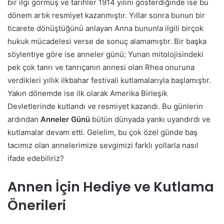
bir ilgi görmüş ve tarihler 1914 yılını gösterdiğinde ise bu
dönem artık resmiyet kazanmıştır. Yıllar sonra bunun bir
ticarete dönüştüğünü anlayan Anna bununla ilgili birçok
hukuk mücadelesi verse de sonuç alamamıştır. Bir başka
söylentiye göre ise anneler günü; Yunan mitolojisindeki
pek çok tanrı ve tanrıçanın annesi olan Rhea onuruna
verdikleri yıllık ilkbahar festivali kutlamalarıyla başlamıştır.
Yakın dönemde ise ilk olarak Amerika Birleşik
Devletlerinde kutlandı ve resmiyet kazandı. Bu günlerin
ardından
Anneler Günü
bütün dünyada yankı uyandırdı ve
kutlamalar devam etti. Gelelim, bu çok özel günde baş
tacımız olan annelerimize sevgimizi farklı yollarla nasıl
ifade edebiliriz?
Annen İçin Hediye ve Kutlama
Önerileri