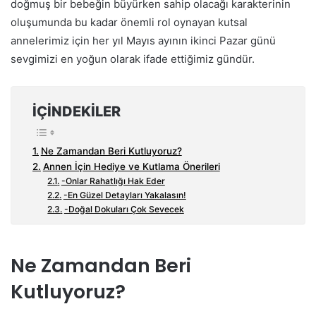
doğmuş bir bebeğin büyürken sahip olacağı karakterinin
oluşumunda bu kadar önemli rol oynayan kutsal
annelerimiz için her yıl Mayıs ayının ikinci Pazar günü
sevgimizi en yoğun olarak ifade ettiğimiz gündür.
İÇINDEKILER
Ne Zamandan Beri Kutluyoruz?
Annen İçin Hediye ve Kutlama Önerileri
-Onlar Rahatlığı Hak Eder
-En Güzel Detayları Yakalasın!
-Doğal Dokuları Çok Sevecek
Ne Zamandan Beri
Kutluyoruz?