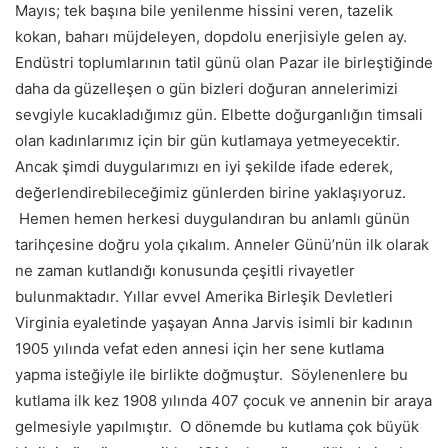
Mayıs; tek başına bile yenilenme hissini veren, tazelik
kokan, baharı müjdeleyen, dopdolu enerjisiyle gelen ay.
Endüstri toplumlarının tatil günü olan Pazar ile birleştiğinde
daha da güzelleşen o gün bizleri doğuran annelerimizi
sevgiyle kucakladığımız gün. Elbette doğurganlığın timsali
olan kadınlarımız için bir gün kutlamaya yetmeyecektir.
Ancak şimdi duygularımızı en iyi şekilde ifade ederek,
değerlendirebileceğimiz günlerden birine yaklaşıyoruz.
Hemen hemen herkesi duygulandıran bu anlamlı günün
tarihçesine doğru yola çıkalım. Anneler Günü’nün ilk olarak
ne zaman kutlandığı konusunda çeşitli rivayetler
bulunmaktadır. Yıllar evvel Amerika Birleşik Devletleri
Virginia eyaletinde yaşayan Anna Jarvis isimli bir kadının
1905 yılında vefat eden annesi için her sene kutlama
yapma isteğiyle ile birlikte doğmuştur. Söylenenlere bu
kutlama ilk kez 1908 yılında 407 çocuk ve annenin bir araya
gelmesiyle yapılmıştır. O dönemde bu kutlama çok büyük