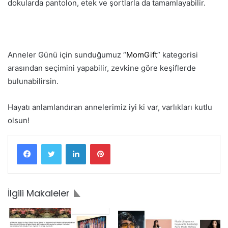
dokularda pantolon, etek ve şortlarla da tamamlayabilir.
Anneler Günü için sunduğumuz “
MomGift
” kategorisi
arasından seçimini yapabilir, zevkine göre keşiflerde
bulunabilirsin.
Hayatı anlamlandıran annelerimiz iyi ki var, varlıkları kutlu
olsun!
Facebook
Twitter
LinkedIn
Pinterest
İlgili Makaleler