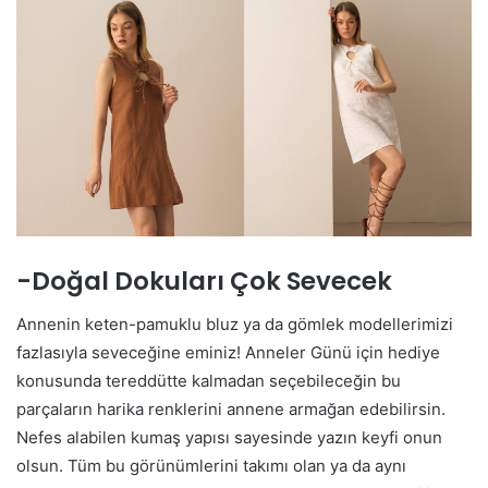
-Doğal Dokuları Çok Sevecek
Annenin keten-pamuklu bluz ya da gömlek modellerimizi
fazlasıyla seveceğine eminiz! Anneler Günü için hediye
konusunda tereddütte kalmadan seçebileceğin bu
parçaların harika renklerini annene armağan edebilirsin.
Nefes alabilen kumaş yapısı sayesinde yazın keyfi onun
olsun. Tüm bu görünümlerini takımı olan ya da aynı