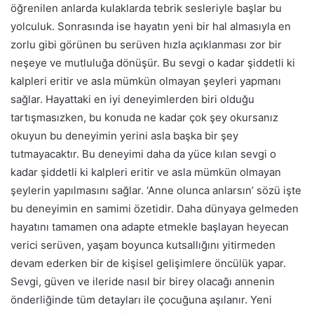
öğrenilen anlarda kulaklarda tebrik sesleriyle başlar bu
yolculuk. Sonrasında ise hayatın yeni bir hal almasıyla en
zorlu gibi görünen bu serüven hızla açıklanması zor bir
neşeye ve mutluluğa dönüşür. Bu sevgi o kadar şiddetli ki
kalpleri eritir ve asla mümkün olmayan şeyleri yapmanı
sağlar. Hayattaki en iyi deneyimlerden biri olduğu
tartışmasızken, bu konuda ne kadar çok şey okursanız
okuyun bu deneyimin yerini asla başka bir şey
tutmayacaktır. Bu deneyimi daha da yüce kılan sevgi o
kadar şiddetli ki kalpleri eritir ve asla mümkün olmayan
şeylerin yapılmasını sağlar. ‘Anne olunca anlarsın’ sözü işte
bu deneyimin en samimi özetidir. Daha dünyaya gelmeden
hayatını tamamen ona adapte etmekle başlayan heyecan
verici serüven, yaşam boyunca kutsallığını yitirmeden
devam ederken bir de kişisel gelişimlere öncülük yapar.
Sevgi, güven ve ileride nasıl bir birey olacağı annenin
önderliğinde tüm detayları ile çocuğuna aşılanır. Yeni