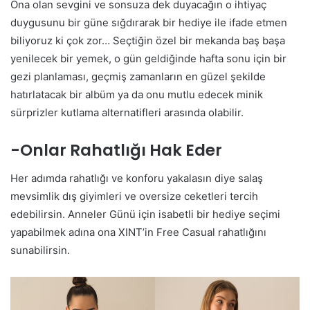
Ona olan sevgini ve sonsuza dek duyacağın o ihtiyaç
duygusunu bir güne sığdırarak bir hediye ile ifade etmen
biliyoruz ki çok zor… Seçtiğin özel bir mekanda baş başa
yenilecek bir yemek, o gün geldiğinde hafta sonu için bir
gezi planlaması, geçmiş zamanların en güzel şekilde
hatırlatacak bir albüm ya da onu mutlu edecek minik
sürprizler kutlama alternatifleri arasında olabilir.
-Onlar Rahatlığı Hak Eder
Her adımda rahatlığı ve konforu yakalasın diye salaş
mevsimlik dış giyimleri ve oversize ceketleri tercih
edebilirsin. Anneler Günü için isabetli bir hediye seçimi
yapabilmek adına ona XINT’in Free Casual rahatlığını
sunabilirsin.