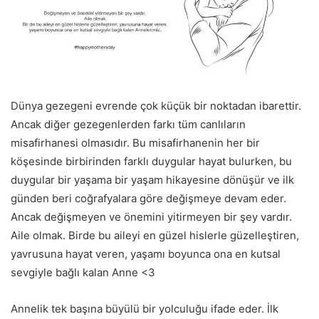
Dünya gezegeni evrende çok küçük bir noktadan ibarettir.
Ancak diğer gezegenlerden farkı tüm canlıların
misafirhanesi olmasıdır. Bu misafirhanenin her bir
köşesinde birbirinden farklı duygular hayat bulurken, bu
duygular bir yaşama bir yaşam hikayesine dönüşür ve ilk
günden beri coğrafyalara göre değişmeye devam eder.
Ancak değişmeyen ve önemini yitirmeyen bir şey vardır.
Aile olmak. Birde bu aileyi en güzel hislerle güzelleştiren,
yavrusuna hayat veren, yaşamı boyunca ona en kutsal
sevgiyle bağlı kalan Anne <3
Annelik tek başına büyülü bir yolculuğu ifade eder. İlk