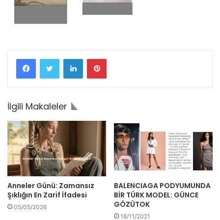
Facebook
Twitter
LinkedIn
Pinterest
İlgili Makaleler
Anneler Günü: Zamansız
BALENCIAGA PODYUMUNDA
Şıklığın En Zarif İfadesi
BİR TÜRK MODEL: GÜNCE
GÖZÜTOK
05/05/2026
18/11/2021