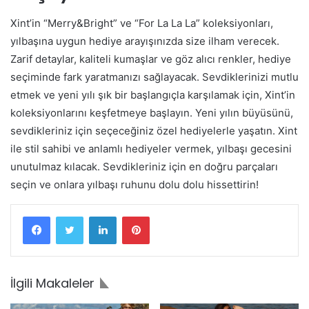
Xint’in “Merry&Bright” ve “For La La La” koleksiyonları,
yılbaşına uygun hediye arayışınızda size ilham verecek.
Zarif detaylar, kaliteli kumaşlar ve göz alıcı renkler, hediye
seçiminde fark yaratmanızı sağlayacak. Sevdiklerinizi mutlu
etmek ve yeni yılı şık bir başlangıçla karşılamak için, Xint’in
koleksiyonlarını keşfetmeye başlayın. Yeni yılın büyüsünü,
sevdikleriniz için seçeceğiniz özel hediyelerle yaşatın. Xint
ile stil sahibi ve anlamlı hediyeler vermek, yılbaşı gecesini
unutulmaz kılacak. Sevdikleriniz için en doğru parçaları
seçin ve onlara yılbaşı ruhunu dolu dolu hissettirin!
Facebook
Twitter
LinkedIn
Pinterest
İlgili Makaleler