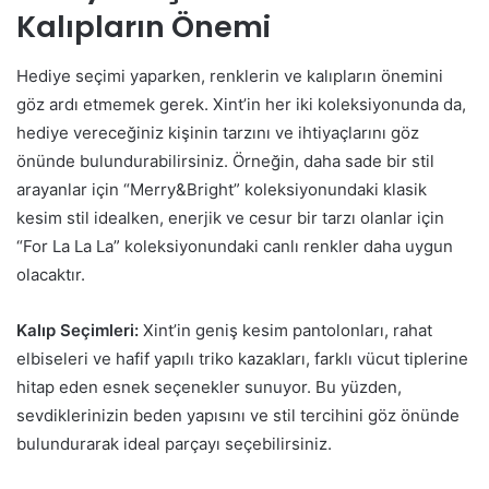
Kalıpların Önemi
Hediye seçimi yaparken, renklerin ve kalıpların önemini
göz ardı etmemek gerek. Xint’in her iki koleksiyonunda da,
hediye vereceğiniz kişinin tarzını ve ihtiyaçlarını göz
önünde bulundurabilirsiniz. Örneğin, daha sade bir stil
arayanlar için “Merry&Bright” koleksiyonundaki klasik
kesim stil idealken, enerjik ve cesur bir tarzı olanlar için
“For La La La” koleksiyonundaki canlı renkler daha uygun
olacaktır.
Kalıp Seçimleri:
Xint’in geniş kesim pantolonları, rahat
elbiseleri ve hafif yapılı triko kazakları, farklı vücut tiplerine
hitap eden esnek seçenekler sunuyor. Bu yüzden,
sevdiklerinizin beden yapısını ve stil tercihini göz önünde
bulundurarak ideal parçayı seçebilirsiniz.