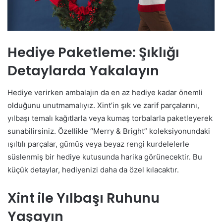
Hediye Paketleme: Şıklığı
Detaylarda Yakalayın
Hediye verirken ambalajın da en az hediye kadar önemli
olduğunu unutmamalıyız. Xint’in şık ve zarif parçalarını,
yılbaşı temalı kağıtlarla veya kumaş torbalarla paketleyerek
sunabilirsiniz. Özellikle “Merry & Bright” koleksiyonundaki
ışıltılı parçalar, gümüş veya beyaz rengi kurdelelerle
süslenmiş bir hediye kutusunda harika görünecektir. Bu
küçük detaylar, hediyenizi daha da özel kılacaktır.
Xint ile Yılbaşı Ruhunu
Yaşayın