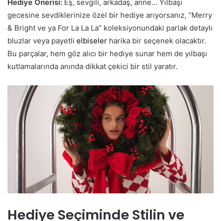
Hediye Önerisi:
Eş, sevgili, arkadaş, anne… Yılbaşı
gecesine sevdiklerinize özel bir hediye arıyorsanız, “Merry
& Bright ve ya For La La La” koleksiyonundaki parlak detaylı
bluzlar veya payetli
elbiseler
harika bir seçenek olacaktır.
Bu parçalar, hem göz alıcı bir hediye sunar hem de yılbaşı
kutlamalarında anında dikkat çekici bir stil yaratır.
Hediye Seçiminde Stilin ve